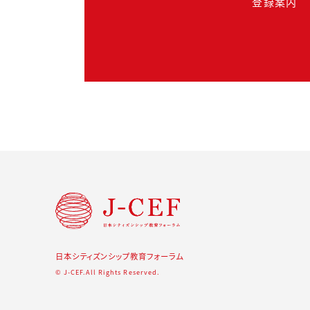
登録案内
日本シティズンシップ教育フォーラム
© J-CEF.All Rights Reserved.