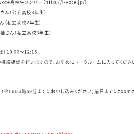
te高校生メンバー（http://i-vote.jp/）
さん（公立高校3年生）
ん（私立高校2年生）
輔さん（私立高校3年生）
）10:00～12:15
より接続確認を行いますので、お早めにトークルームに入ってくださ
日（金）の23時59分までにお申し込みください。前日までにzoom