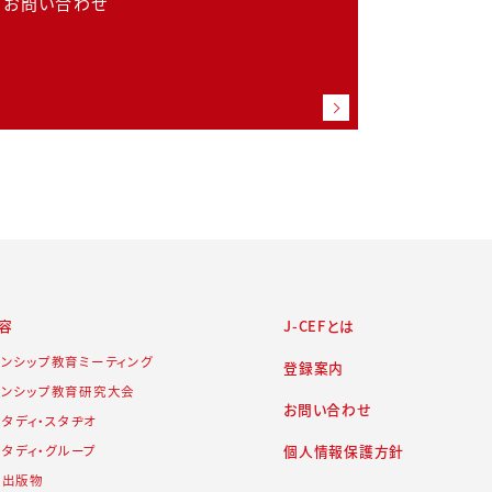
お問い合わせ
容
J-CEFとは
ズンシップ教育ミーティング
登録案内
ズンシップ教育研究大会
お問い合わせ
Fスタディ・スタヂオ
個人情報保護方針
Fスタディ・グループ
・出版物