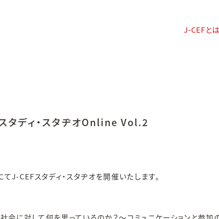
J-CEFと
タディ・スタヂオOnline Vol.2
にてJ-CEFスタディ・スタヂオを開催いたします。
会に対して何を思っているのか？～コミュニケーションと参加の