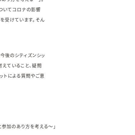
ついてコロナの影響
を受けています。そん
、今後のシティズンシッ
考えていること、疑問
ットによる質問やご意
と参加のあり方を考える～」