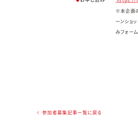
https://
●
※本企画
ーンショ
みフォー
参加者募集記事一覧に戻る