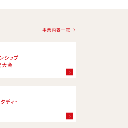
事業内容一覧
ンシップ
究大会
スタディ・
プ