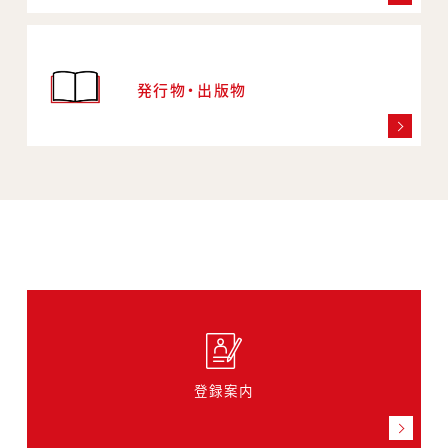
発行物・出版物
登録案内