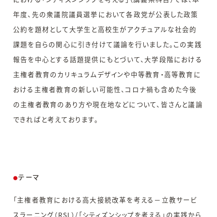
年度、先の衆議院議員選挙において各政党が公表した政策
公約を題材として大学生と高校生がアクチュアルな社会的
課題を自らの関心に引き付けて議論を行いました。この実践
報告を中心とする話題提供にもとづいて、大学段階における
主権者教育のカリキュラムデザインや中等教育・高等教育に
おける主権者教育の新しい可能性、コロナ禍も含めた今後
の主権者教育のあり方や現在地などについて、皆さんと議論
できればと考えております。
テーマ
●
「主権者教育における高大接続改革を考える－立教サービ
スラーニング（RSL）/「シティズンシップを考える」の実践から