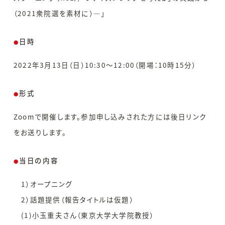
（2021衆院選を素材に）―」
日時
●
2022年3月13日（日）10:30〜12:00（開場：10時15分）
形式
●
Zoomで開催します。参加申し込みされた方には後日リンク
をお送りします。
当日の内容
●
1）オープニング
2）話題提供（報告タイトルは仮題）
(1)小玉重夫さん（東京大学大学院教授）