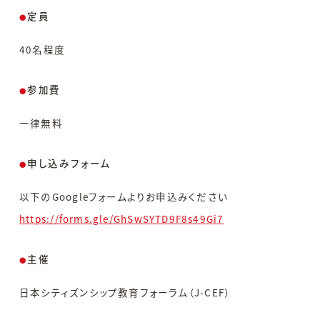
定員
●
40名程度
参加費
●
一律無料
申し込みフォーム
●
以下のGoogleフォームよりお申込みください
https://forms.gle/GhSwSYTD9F8s49Gi7
主催
●
日本シティズンシップ教育フォーラム（J-CEF）